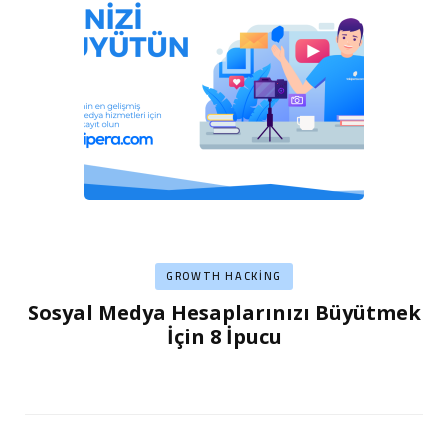
GROWTH HACKING
Sosyal Medya Hesaplarınızı Büyütmek
İçin 8 İpucu