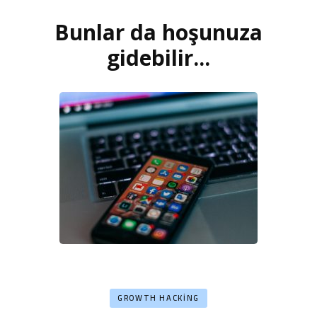
Bunlar da hoşunuza
Yazı
dolaşımı
gidebilir...
GROWTH HACKING