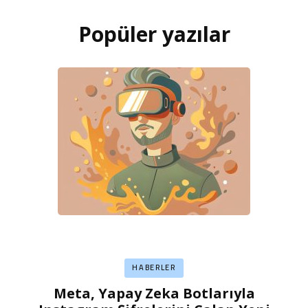
Popüler yazılar
HABERLER
Meta, Yapay Zeka Botlarıyla