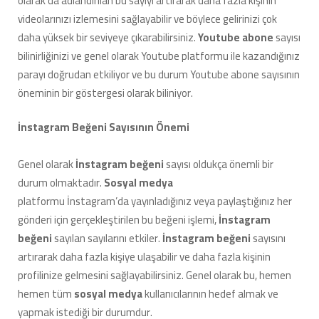
olarak da adlandırılan bu sayıyı artırarak daha fazla kişinin
videolarınızı izlemesini sağlayabilir ve böylece gelirinizi çok
daha yüksek bir seviyeye çıkarabilirsiniz.
Youtube abone
sayısı
bilinirliğinizi ve genel olarak Youtube platformu ile kazandığınız
parayı doğrudan etkiliyor ve bu durum Youtube abone sayısının
öneminin bir göstergesi olarak biliniyor.
İnstagram Beğeni Sayısının Önemi
Genel olarak
İnstagram beğeni
sayısı oldukça önemli bir
durum olmaktadır.
Sosyal medya
platformu İnstagram’da yayınladığınız veya paylaştığınız her
gönderi için gerçekleştirilen bu beğeni işlemi,
İnstagram
beğeni
sayılan sayılarını etkiler.
İnstagram beğeni
sayısını
artırarak daha fazla kişiye ulaşabilir ve daha fazla kişinin
profilinize gelmesini sağlayabilirsiniz. Genel olarak bu, hemen
hemen tüm
sosyal medya
kullanıcılarının hedef almak ve
yapmak istediği bir durumdur.