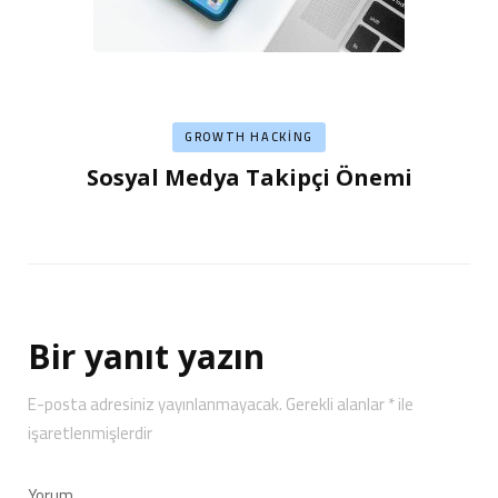
GROWTH HACKING
Sosyal Medya Takipçi Önemi
Bir yanıt yazın
E-posta adresiniz yayınlanmayacak.
Gerekli alanlar
*
ile
işaretlenmişlerdir
Yorum