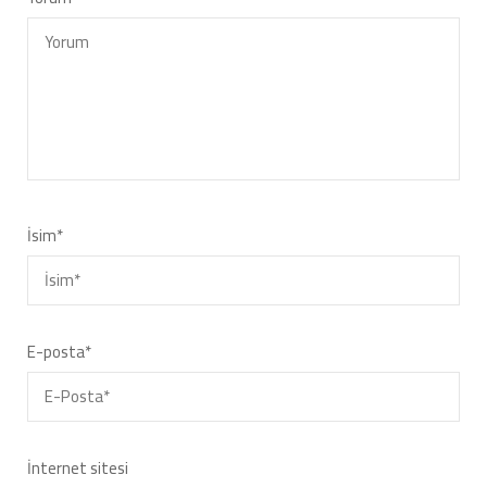
İsim
*
E-posta
*
İnternet sitesi