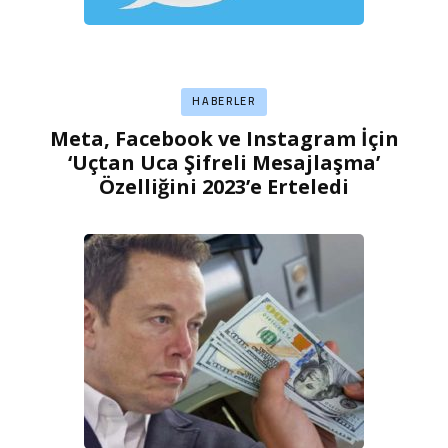
HABERLER
Meta, Facebook ve Instagram İçin
‘Uçtan Uca Şifreli Mesajlaşma’
Özelliğini 2023’e Erteledi