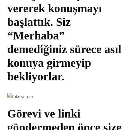
vererek konuşmayı
başlattık. Siz
“Merhaba”
demediğiniz sürece asıl
konuya girmeyip
bekliyorlar.
Görevi ve linki
göndermeden önce size