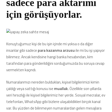
sadece para aktarımı
için görüşüyorlar.
Konuştuğumuz kişi de bu işin içinde mi yoksa o da diğer
insanlar gibi sadece
para kazanma arzusu
ile mi bu işi yapıyor
bilinmez. Ancak kendisine hangi banka hesabından, kim
tarafından para gönderildiğini sorduğumuzda bu soruya cevap
vermekten kaçındı.
Numaralarımızı nereden buldukları, kişisel bilgilerimizi kimin
çaldığı veya sattığı konusu ise
muallak.
Özellikle son yıllarda
veri hırsızlığı ile kişisel bilgilerimiz her yerde. Sosyal mecralar, ev
telefonları, WhatsApp gibi bizlere ulaşabildikleri birçok kanal
var. Bu yüzden de bilinmeyen numaralardan gelen mesajlara