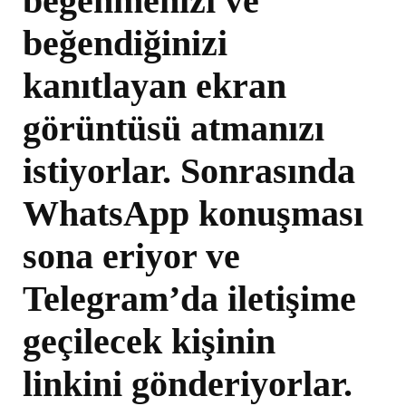
beğenmenizi ve
beğendiğinizi
kanıtlayan ekran
görüntüsü atmanızı
istiyorlar. Sonrasında
WhatsApp konuşması
sona eriyor ve
Telegram’da iletişime
geçilecek kişinin
linkini gönderiyorlar.