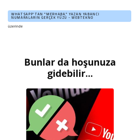
WHATSAPP'TAN "MERHABA" YAZAN YABANCI
NUMARALARIN GERÇEK YÜZÜ - WEBTEKNO
üzerinde
Bunlar da hoşunuza
Yazı
dolaşımı
gidebilir...