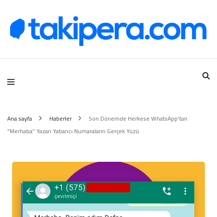
Takipera Dijital Hizmetler
Ana sayfa
Haberler
Son Dönemde Herkese WhatsApp’tan
“Merhaba” Yazan Yabancı Numaraların Gerçek Yüzü