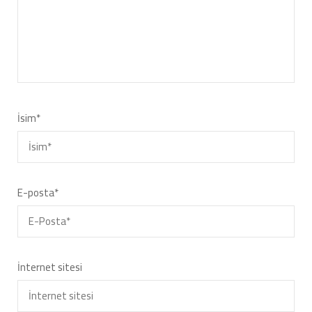
İsim
*
E-posta
*
İnternet sitesi