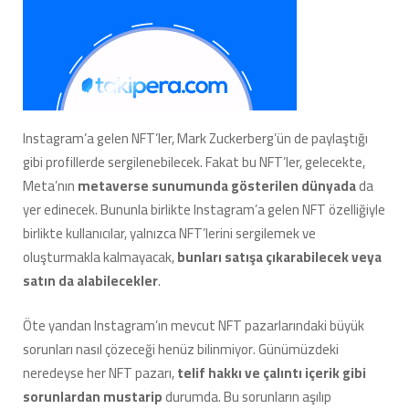
Instagram’a gelen NFT’ler, Mark Zuckerberg’ün de paylaştığı
gibi profillerde sergilenebilecek. Fakat bu NFT’ler, gelecekte,
Meta’nın
metaverse sunumunda gösterilen dünyada
da
yer edinecek. Bununla birlikte Instagram’a gelen NFT özelliğiyle
birlikte kullanıcılar, yalnızca NFT’lerini sergilemek ve
oluşturmakla kalmayacak,
bunları satışa çıkarabilecek veya
satın da alabilecekler
.
Öte yandan Instagram’ın mevcut NFT pazarlarındaki büyük
sorunları nasıl çözeceği henüz bilinmiyor. Günümüzdeki
neredeyse her NFT pazarı,
telif hakkı ve çalıntı içerik gibi
sorunlardan mustarip
durumda. Bu sorunların aşılıp