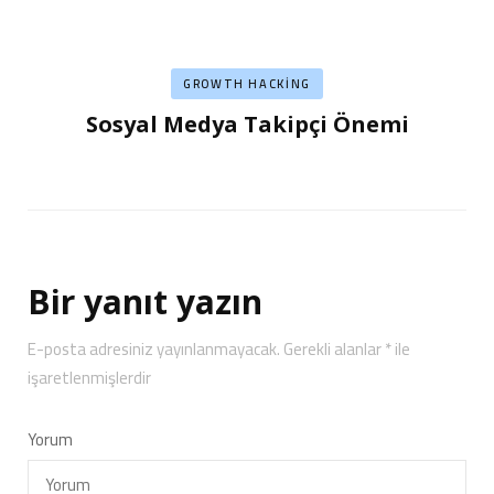
GROWTH HACKING
Sosyal Medya Takipçi Önemi
Bir yanıt yazın
E-posta adresiniz yayınlanmayacak.
Gerekli alanlar
*
ile
işaretlenmişlerdir
Yorum