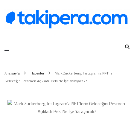
Takipera Dijital Hizmetler
Ana sayfa
Haberler
Mark Zuckerberg, Instagram’a NFT’lerin
Geleceğini Resmen Açıkladı: Peki Ne İşe Yarayacak?