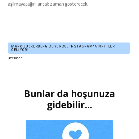
aşılmayacağını ancak zaman gösterecek.
MARK ZUCKERBERG DUYURDU: INSTAGRAM'A NFT'LER
GELIYOR!
üzerinde
Bunlar da hoşunuza
Yazı
dolaşımı
gidebilir...