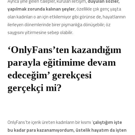
Ayrıca yine gelen talepler, kurulan iletişim,
duyulan sözler,
yapılmak zorunda kalınan şeyler
, özellikle çok genç yaşta
olan kadınları o an için etkilemiyor gibi görünse de, hayatlarının
ilerleyen dönemlerinde birer pişmanlığa dönüşebilir; öz
saygısını yitirmesine sebep olabilir.
‘OnlyFans’ten kazandığım
parayla eğitimime devam
edeceğim’ gerekçesi
gerçekçi mi?
OnlyFans’te içerik üreten kadınların bir kısmı ‘
çalıştığım işte
bu kadar para kazanamıyordum, üstelik hayatım da işten