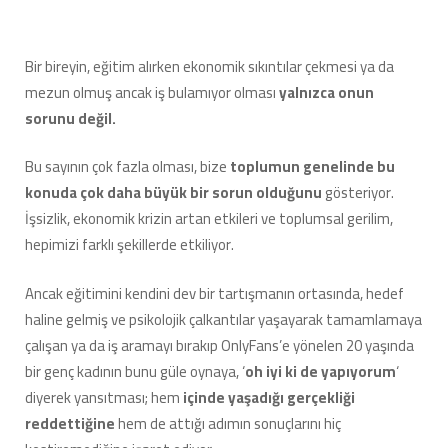
Bir bireyin, eğitim alırken ekonomik sıkıntılar çekmesi ya da
mezun olmuş ancak iş bulamıyor olması
yalnızca onun
sorunu değil.
Bu sayının çok fazla olması, bize
toplumun genelinde bu
konuda çok daha büyük bir sorun olduğunu
gösteriyor.
İşsizlik, ekonomik krizin artan etkileri ve toplumsal gerilim,
hepimizi farklı şekillerde etkiliyor.
Ancak eğitimini kendini dev bir tartışmanın ortasında, hedef
haline gelmiş ve psikolojik çalkantılar yaşayarak tamamlamaya
çalışan ya da iş aramayı bırakıp OnlyFans’e yönelen 20 yaşında
bir genç kadının bunu güle oynaya, ‘
oh iyi ki de yapıyorum
‘
diyerek yansıtması; hem
içinde yaşadığı gerçekliği
reddettiğine
hem de attığı adımın sonuçlarını hiç