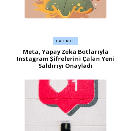
HABERLER
Meta, Yapay Zeka Botlarıyla
Instagram Şifrelerini Çalan Yeni
Saldırıyı Onayladı