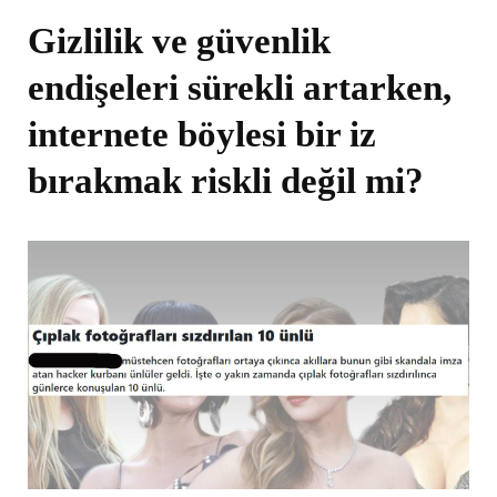
Gizlilik ve güvenlik
endişeleri sürekli artarken,
internete böylesi bir iz
bırakmak riskli değil mi?