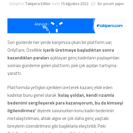
Kadınlar
Geliştirici
Takipera Editor
tarih
15 Ağustos 2022
bir yorum yapın
Neden
Kitleler
Halinde
OnlyFans’e
Katılıyor?
Son
Son günlerde her yerde karşımıza çıkan bir platform var;
Dönemin
OnlyFans. Özellikle
içerik üretmeye başladıktan sonra
En
Büyük
kazandıkları paraları
açıklayan genç kadınların paylaşımları
‘Ahlaksızlık
sonrası gündeme gelen platform, pek çok açıdan tartışma
vs.
yarattı.
Geri
Kafalılık’
Tartışmasına
Platformda yetişkin içerikleri üreterek kazanç elde eden
Yakından
kadınlar bunu genel olarak ‘
kolay yoldan, kendi rızamla
Bakıyoruz!
bedenimi sergileyerek para kazanıyorum, bu da kimseyi
için
ilgilendirmez’
diyerek savunurken konu kadın bedeninin
metalaştırılması, ahlak algısı ve çok daha genç yaştaki
bireylerin özendirilmesi gibi başlıklarla eleştirildi. Peki