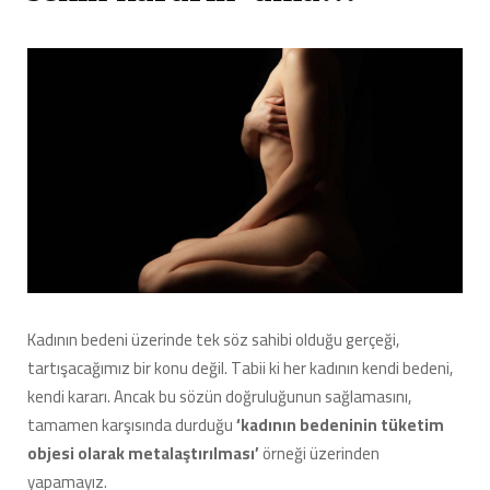
Kadının bedeni üzerinde tek söz sahibi olduğu gerçeği,
tartışacağımız bir konu değil. Tabii ki her kadının kendi bedeni,
kendi kararı. Ancak bu sözün doğruluğunun sağlamasını,
tamamen karşısında durduğu
‘kadının bedeninin tüketim
objesi olarak metalaştırılması’
örneği üzerinden
yapamayız.