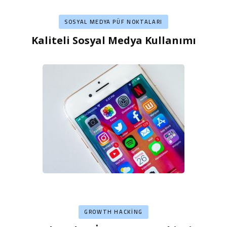
SOSYAL MEDYA PÜF NOKTALARI
Kaliteli Sosyal Medya Kullanımı
GROWTH HACKING