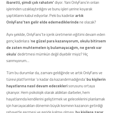
ibaretti, şimdi çok rahatım’
diyor. Yani OnlyFans’in onları
işlerinden uzaklaştırdığını ve bunu işleri yerine koyarak
yaptıklarını kabul ediyorlar. Peki bu kadınlar
artık
OnlyFans’ten gelir elde edemediklerinde
ne olacak?
Aynı şekilde, OnlyFans’te içerik üretmenin eğitimi devam eden
genç kadınlara ‘
ne güzel para kazanıyorum, okulu bitirsem
de zaten muhtemelen iş bulamayacağım, ne gerek var
okula
‘ dedirtmesi mümkün değil diyebilir miyiz? Hiç
sanmıyorum…
Tüm bu durumlar da, zamanı geldiğinde ve artık OnlyFans ve
türevi platformlar ‘o kadar da kazandırmadığında’
bu kişilerin
hayatlarına nasıl devam edecekleri
sorusunu ortaya
çıkarıyor. Hem psikolojik olarak aldıkları darbeler, hem
hayatlarında kendilerini geliştirmek ve geleceklerini planlamak
için harcayacakları dönemin büyük kısmının kazancın getirdiği
rehavetle geçmesi ve geride kalmış olması,
bu kişilere zarar