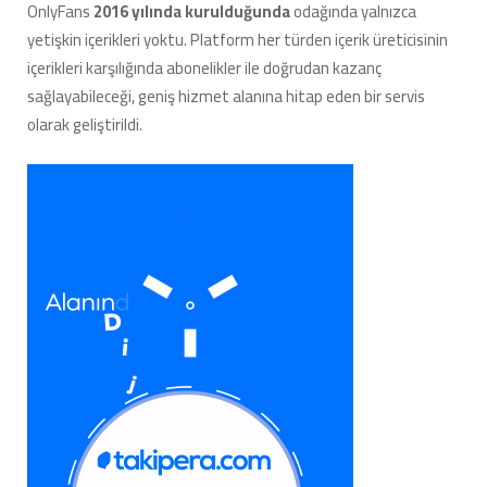
OnlyFans
2016 yılında kurulduğunda
odağında yalnızca
yetişkin içerikleri yoktu. Platform her türden içerik üreticisinin
içerikleri karşılığında abonelikler ile doğrudan kazanç
sağlayabileceği, geniş hizmet alanına hitap eden bir servis
olarak geliştirildi.