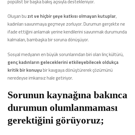
popülist bir başka bakış açısıyla destekleniyor.
Oluşan bu
zıt ve hiçbir şeye katkısı olmayan kutuplar
,
kadınları savunmaya geçmeye zorluyor. Durumun gerçekte ne
ifade ettiğini anlamak yerine kendilerini savunmak durumunda
kalmaları, bambaşka bir soruna dönüşüyor.
Sosyal medyanın en büyük sorunlarından biri olan linç kültürü,
genç kadınların geleceklerini etkileyebilecek oldukça
kritik bir konuyu
bir kavgaya dönüştürerek çözümünü
neredeyse imkansız hale getiriyor.
Sorunun kaynağına bakınca
durumun olumlanmaması
gerektiğini görüyoruz;