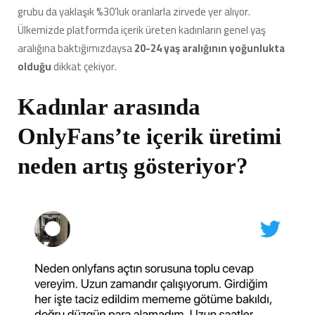
grubu da yaklaşık %30’luk oranlarla zirvede yer alıyor.
Ülkemizde platformda içerik üreten kadınların genel yaş
aralığına baktığımızdaysa
20-24 yaş aralığının yoğunlukta
olduğu
dikkat çekiyor.
Kadınlar arasında
OnlyFans’te içerik üretimi
neden artış gösteriyor?