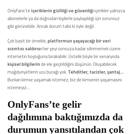
OnlyFans’te
içeriklerin gizliliği ve güvenliği
içerikler yalnızca
abonelerle ya da doğrudan kişilerle paylaşıldığı için sorunsuz
gibi görünebilir. Ancak durum tabii ki öyle değil.
Çok basit bir örnekle,
platformun yaşayacağı bir veri
sızıntısı saldırısı
her şeyi sonsuza kadar silinmemek üzere
internetin boşluğuna bırakabilir. Üstelik böyle bir senaryoda
kişisel bilgilerin
de ele geçirildiğini düşünün. Oluşabilecek
mağduriyetlerin ucu bucağı yok.
Tehditler, tacizler, şantaj…
Bunları kimse yaşamak istemez, biz de kimsenin yaşamasını
istemeyiz…
OnlyFans’te gelir
dağılımına baktığımızda da
durumun yansıtılandan çok