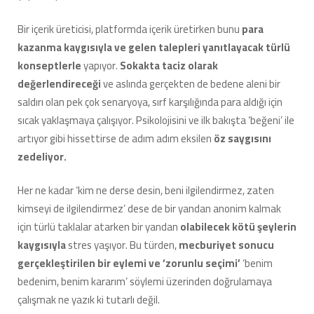
Bir içerik üreticisi, platformda içerik üretirken bunu
para
kazanma kaygısıyla ve gelen talepleri yanıtlayacak türlü
konseptlerle
yapıyor.
Sokakta taciz olarak
değerlendireceği
ve aslında gerçekten de bedene aleni bir
saldırı olan pek çok senaryoya, sırf karşılığında para aldığı için
sıcak yaklaşmaya çalışıyor. Psikolojisini ve ilk bakışta ‘beğeni’ ile
artıyor gibi hissettirse de adım adım eksilen
öz saygısını
zedeliyor.
Her ne kadar ‘kim ne derse desin, beni ilgilendirmez, zaten
kimseyi de ilgilendirmez’ dese de bir yandan anonim kalmak
için türlü taklalar atarken bir yandan
olabilecek kötü şeylerin
kaygısıyla
stres yaşıyor. Bu türden,
mecburiyet sonucu
gerçekleştirilen bir eylemi ve ‘zorunlu seçimi’
‘benim
bedenim, benim kararım’ söylemi üzerinden doğrulamaya
çalışmak ne yazık ki tutarlı değil.