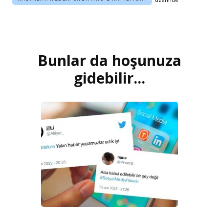
Bunlar da hoşunuza
Yazı
dolaşımı
gidebilir...