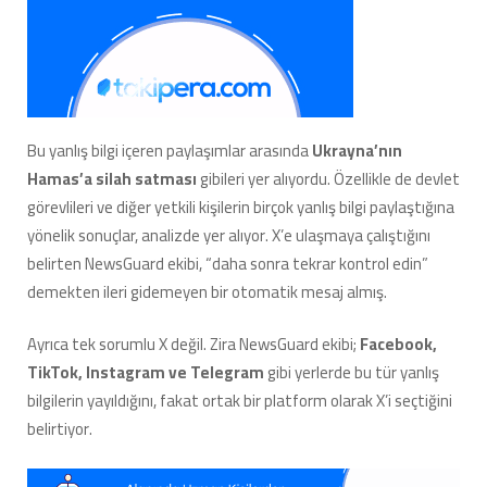
Bu yanlış bilgi içeren paylaşımlar arasında
Ukrayna’nın
Hamas’a silah satması
gibileri yer alıyordu. Özellikle de devlet
görevlileri ve diğer yetkili kişilerin birçok yanlış bilgi paylaştığına
yönelik sonuçlar, analizde yer alıyor. X’e ulaşmaya çalıştığını
belirten NewsGuard ekibi, “daha sonra tekrar kontrol edin”
demekten ileri gidemeyen bir otomatik mesaj almış.
Ayrıca tek sorumlu X değil. Zira NewsGuard ekibi;
Facebook,
TikTok, Instagram ve Telegram
gibi yerlerde bu tür yanlış
bilgilerin yayıldığını, fakat ortak bir platform olarak X’i seçtiğini
belirtiyor.