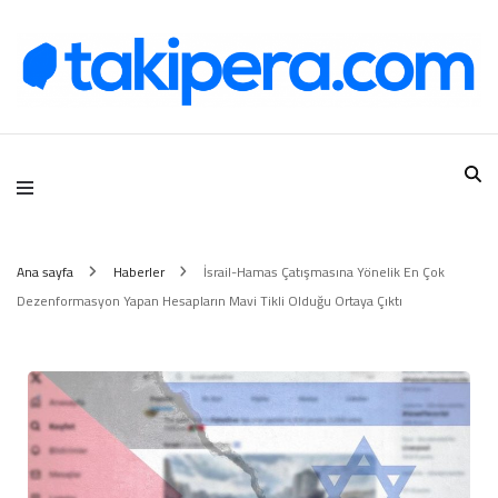
Takipera Dijital Hizmetler
Ana sayfa
Haberler
İsrail-Hamas Çatışmasına Yönelik En Çok
Dezenformasyon Yapan Hesapların Mavi Tikli Olduğu Ortaya Çıktı