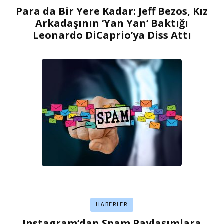
Para da Bir Yere Kadar: Jeff Bezos, Kız
Arkadaşının ‘Yan Yan’ Baktığı
Leonardo DiCaprio’ya Diss Attı
HABERLER
Instagram’dan Spam Paylaşımlara