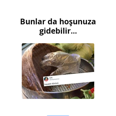
Bunlar da hoşunuza
Yazı
dolaşımı
gidebilir...