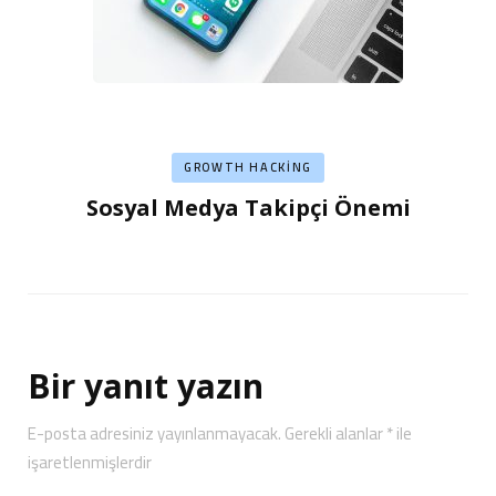
GROWTH HACKING
Sosyal Medya Takipçi Önemi
Bir yanıt yazın
E-posta adresiniz yayınlanmayacak.
Gerekli alanlar
*
ile
işaretlenmişlerdir