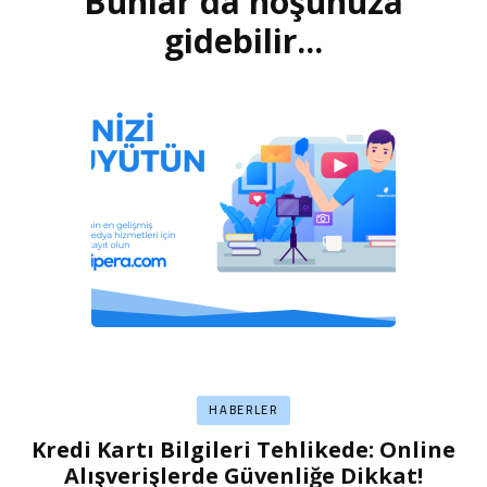
Bunlar da hoşunuza
dolaşımı
gidebilir...
HABERLER
Kredi Kartı Bilgileri Tehlikede: Online
Alışverişlerde Güvenliğe Dikkat!