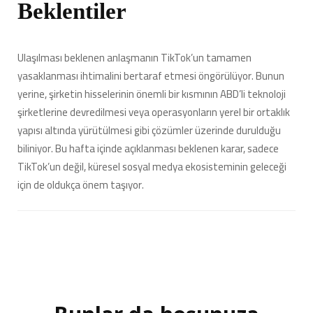
Beklentiler
Ulaşılması beklenen anlaşmanın TikTok’un tamamen
yasaklanması ihtimalini bertaraf etmesi öngörülüyor. Bunun
yerine, şirketin hisselerinin önemli bir kısmının ABD’li teknoloji
şirketlerine devredilmesi veya operasyonların yerel bir ortaklık
yapısı altında yürütülmesi gibi çözümler üzerinde durulduğu
biliniyor. Bu hafta içinde açıklanması beklenen karar, sadece
TikTok’un değil, küresel sosyal medya ekosisteminin geleceği
için de oldukça önem taşıyor.
Yazı