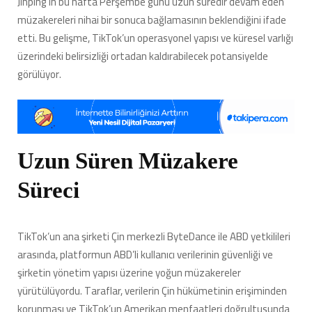
Jinping’in bu hafta Perşembe günü uzun süredir devam eden
müzakereleri nihai bir sonuca bağlamasının beklendiğini ifade
etti. Bu gelişme, TikTok’un operasyonel yapısı ve küresel varlığı
üzerindeki belirsizliği ortadan kaldırabilecek potansiyelde
görülüyor.
Uzun Süren Müzakere
Süreci
TikTok’un ana şirketi Çin merkezli ByteDance ile ABD yetkilileri
arasında, platformun ABD’li kullanıcı verilerinin güvenliği ve
şirketin yönetim yapısı üzerine yoğun müzakereler
yürütülüyordu. Taraflar, verilerin Çin hükümetinin erişiminden
korunması ve TikTok’un Amerikan menfaatleri doğrultusunda