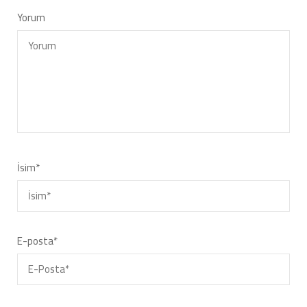
Yorum
İsim
*
E-posta
*