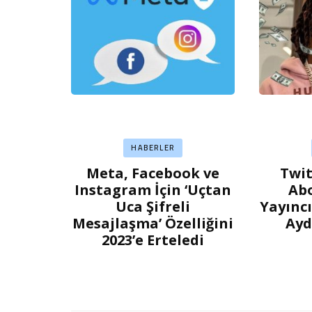
HABERLER
Meta, Facebook ve
Twit
Instagram İçin ‘Uçtan
Ab
Uca Şifreli
Yayıncı
Mesajlaşma’ Özelliğini
Ayd
2023’e Erteledi