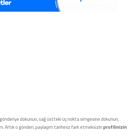
niz gönderiye dokunun, sağ üstteki üç nokta simgesine dokunun,
 Artık o gönderi, paylaşım tarihiniz fark etmeksizin
profilinizin