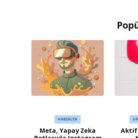
Popü
HABERLER
G
Meta, Yapay Zeka
Aktif
Botlarıyla Instagram