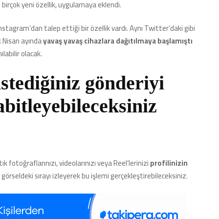
birçok yeni özellik, uygulamaya eklendi.
için
nstagram’dan talep ettiği bir özellik vardı. Aynı Twitter’daki gibi
ik Nisan ayında
yavaş yavaş cihazlara dağıtılmaya
başlamıştı
labilir olacak.
stediğiniz gönderiyi
abitleyebileceksiniz
k fotoğraflarınızı, videolarınızı veya Reel’lerinizi
profilinizin
 görseldeki sırayı izleyerek bu işlemi gerçekleştirebileceksiniz.