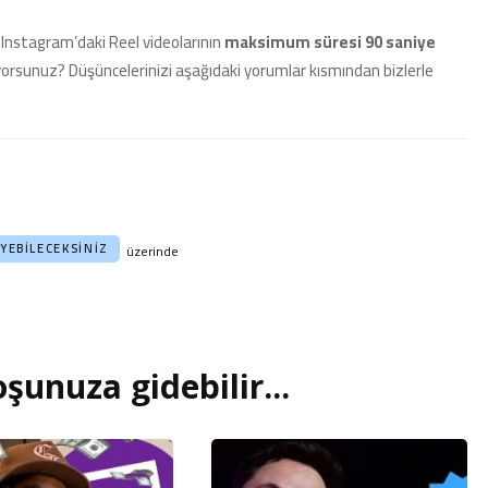
k Instagram’daki Reel videolarının
maksimum süresi 90 saniye
yorsunuz? Düşüncelerinizi aşağıdaki yorumlar kısmından bizlerle
YEBILECEKSINIZ
üzerinde
şunuza gidebilir...