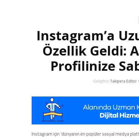
Instagram’a Uz
Özellik Geldi: 
Profilinize Sa
Geliştirici
Takipera Editor
Instagram için ‘dünyanın en popüler sosyal medya platf