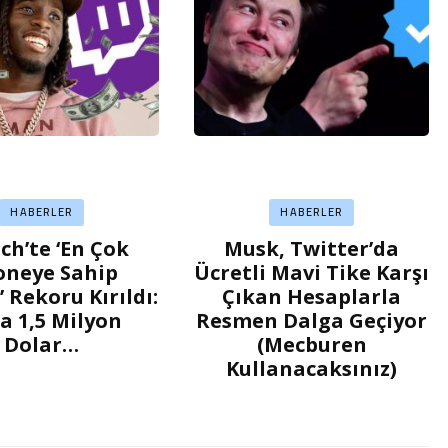
HABERLER
HABERLER
ch’te ‘En Çok
Musk, Twitter’da
oneye Sahip
Ücretli Mavi Tike Karşı
’ Rekoru Kırıldı:
Çıkan Hesaplarla
a 1,5 Milyon
Resmen Dalga Geçiyor
Dolar…
(Mecburen
Kullanacaksınız)