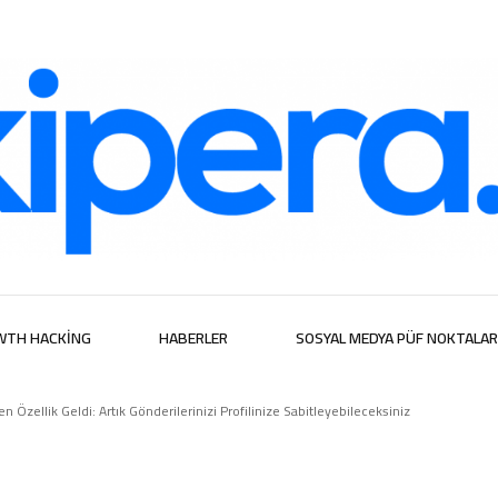
ijital Hizmetl
WTH HACKING
HABERLER
SOSYAL MEDYA PÜF NOKTALAR
 Özellik Geldi: Artık Gönderilerinizi Profilinize Sabitleyebileceksiniz