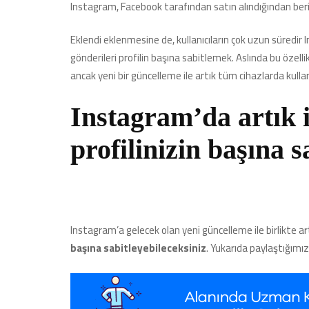
Instagram, Facebook tarafından satın alındığından beri 
Eklendi eklenmesine de, kullanıcıların çok uzun süredir I
gönderileri profilin başına sabitlemek. Aslında bu özell
ancak yeni bir güncelleme ile artık tüm cihazlarda kullanı
Instagram’da artık i
profilinizin başına s
Instagram’a gelecek olan yeni güncelleme ile birlikte artı
başına sabitleyebileceksiniz
. Yukarıda paylaştığımız