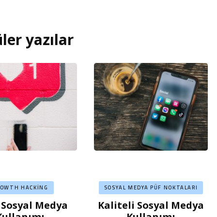
ler yazılar
ROWTH HACKING
SOSYAL MEDYA PÜF NOKTALARI
 Sosyal Medya
Kaliteli Sosyal Medya
Kullanımı
Kullanımı