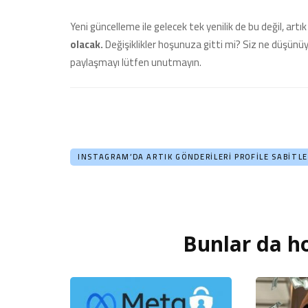
Yeni güncelleme ile gelecek tek yenilik de bu değil, artı
olacak.
Değişiklikler hoşunuza gitti mi? Siz ne düşünü
paylaşmayı lütfen unutmayın.
INSTAGRAM’DA ARTIK GÖNDERILERI PROFILE SABITLE
Bunlar da ho
Yazı
dolaşımı