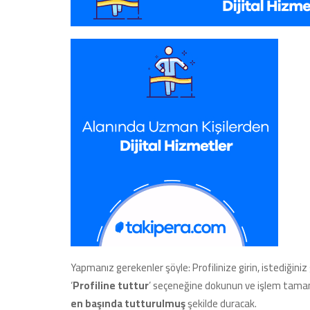
Yapmanız gerekenler şöyle: Profilinize girin, istediği
‘
Profiline tuttur
’ seçeneğine dokunun ve işlem tamam.
en başında tutturulmuş
şekilde duracak.