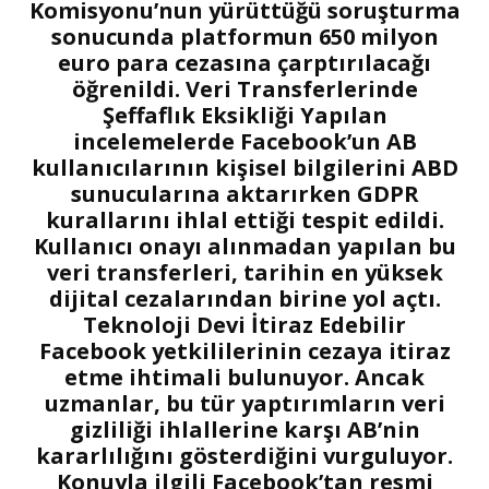
Komisyonu’nun yürüttüğü soruşturma
sonucunda platformun 650 milyon
euro para cezasına çarptırılacağı
öğrenildi. Veri Transferlerinde
Şeffaflık Eksikliği Yapılan
incelemelerde Facebook’un AB
kullanıcılarının kişisel bilgilerini ABD
sunucularına aktarırken GDPR
kurallarını ihlal ettiği tespit edildi.
Kullanıcı onayı alınmadan yapılan bu
veri transferleri, tarihin en yüksek
dijital cezalarından birine yol açtı.
Teknoloji Devi İtiraz Edebilir
Facebook yetkililerinin cezaya itiraz
etme ihtimali bulunuyor. Ancak
uzmanlar, bu tür yaptırımların veri
gizliliği ihlallerine karşı AB’nin
kararlılığını gösterdiğini vurguluyor.
Konuyla ilgili Facebook’tan resmi