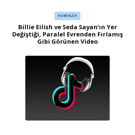
HABERLER
Billie Eilish ve Seda Sayan’ın Yer
Değiştiği, Paralel Evrenden Fırlamış
Gibi Görünen Video