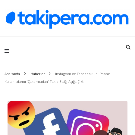
Takipera Dijital Hizmetler
Ana sayfa
Haberler
Instagram ve Facebook’un iPhone
Kullanıcılarını ‘Çaktırmadan’ Takip Ettiği Açığa Çıktı