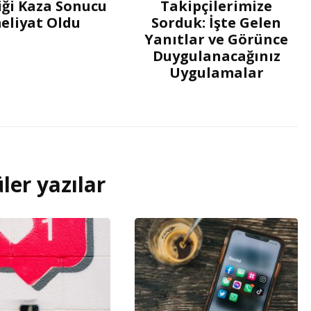
iği Kaza Sonucu
Takipçilerimize
eliyat Oldu
Sorduk: İşte Gelen
Yanıtlar ve Görünce
Duygulanacağınız
Uygulamalar
ler yazılar