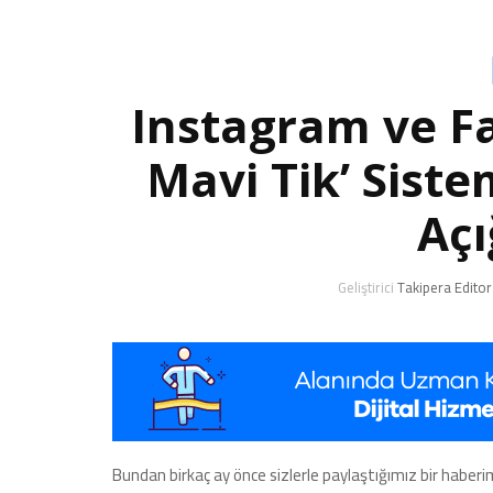
Instagram ve Fa
Mavi Tik’ Siste
Açı
Geliştirici
Takipera Editor
Bundan birkaç ay önce sizlerle paylaştığımız bir haberi