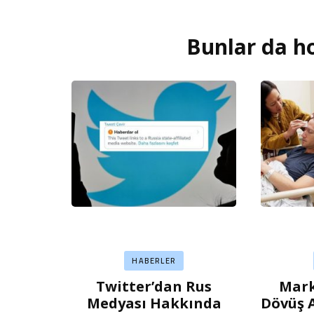
Bunlar da ho
Yazı
dolaşımı
HABERLER
Twitter’dan Rus
Mark
Medyası Hakkında
Dövüş 