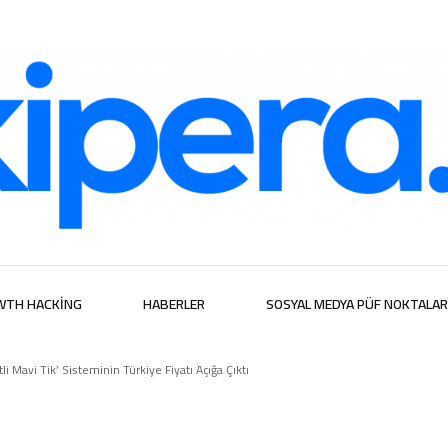
ijital Hizmetl
WTH HACKING
HABERLER
SOSYAL MEDYA PÜF NOKTALAR
i Mavi Tik’ Sisteminin Türkiye Fiyatı Açığa Çıktı