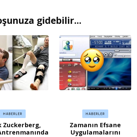
şunuza gidebilir...
HABERLER
HABERLER
 Zuckerberg,
Zamanın Efsane
Antrenmanında
Uygulamalarını