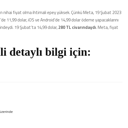
ın nihai fiyat olma ihtimali epey yüksek. Çünkü Meta, 19 Şubat 2023
’de 11,99 dolar, iOS ve Android’de 14,99 dolar ödeme yapacaklarını
ndeydi. 19 Şubat’ta 14,99 dolar,
280 TL civarındaydı
. Meta, fiyat
li detaylı bilgi için:
üzerinde