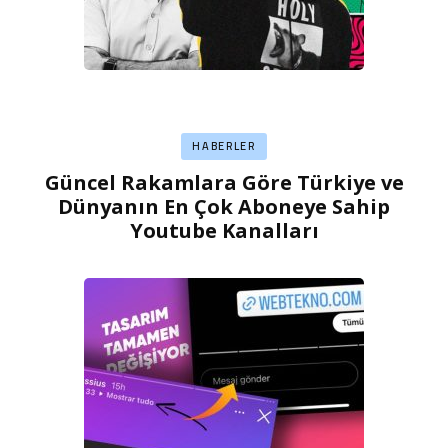
HABERLER
Güncel Rakamlara Göre Türkiye ve
Dünyanın En Çok Aboneye Sahip
Youtube Kanalları