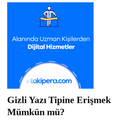
Gizli Yazı Tipine Erişmek
Mümkün mü?