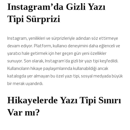
Instagram’da Gizli Yazı
Tipi Sürprizi
Instagram, yenilikleri ve sürprizleriyle adından söz ettirmeye
devam ediyor. Platform, kullanıcı deneyimini daha eğlenceli ve
yaratıcı hale getirmek için her geçen gün yeni özellikler
sunuyor. Son olarak, Instagram’da gizli bir yazı tipi keşfedildi.
Kullanıcıların hikaye paylaşımlarında kullanabildiği ancak
katalogda yer almayan bu özel yazı tipi, sosyal medyada büyük
bir merak uyandırdı.
Hikayelerde Yazı Tipi Sınırı
Var mı?