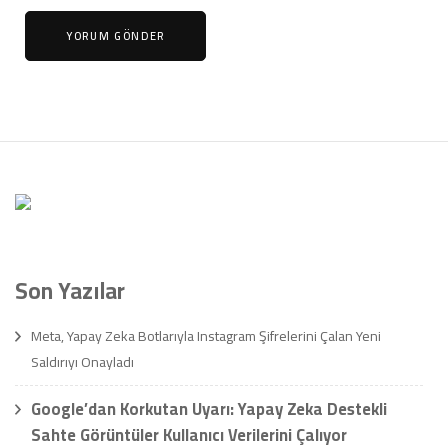
Son Yazılar
Meta, Yapay Zeka Botlarıyla Instagram Şifrelerini Çalan Yeni
Saldırıyı Onayladı
Google’dan Korkutan Uyarı: Yapay Zeka Destekli
Sahte Görüntüler Kullanıcı Verilerini Çalıyor