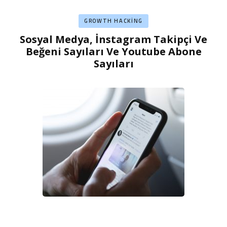
GROWTH HACKING
Sosyal Medya, İnstagram Takipçi Ve
Beğeni Sayıları Ve Youtube Abone
Sayıları