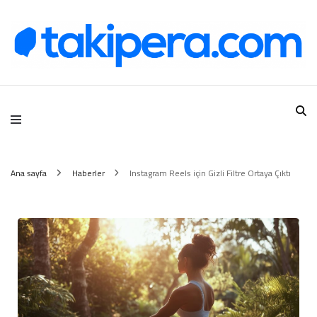
Takipera Dijital Hizmetler
Ana sayfa
Haberler
Instagram Reels için Gizli Filtre Ortaya Çıktı