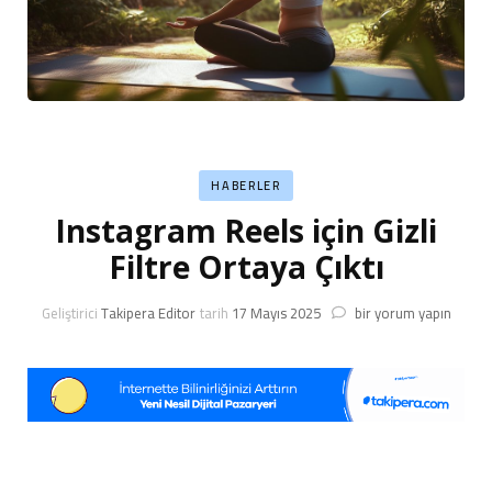
HABERLER
Instagram Reels için Gizli
Filtre Ortaya Çıktı
Instagram
Geliştirici
Takipera Editor
tarih
17 Mayıs 2025
bir yorum yapın
Reels
için
Gizli
Filtre
Ortaya
Çıktı
için