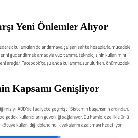
arşı Yeni Önlemler Alıyor
 ederek kullanıcıları dolandırmaya çalışan sahte hesaplarla mücadele
mlerini güçlendirmek amacıyla yüz tanıma teknolojisinin kullanımını
u yeni araçlar, Facebook’ta şu anda kullanıma sunulurken, önümüzdeki
nin Kapsamı Genişliyor
tiğimiz yıl ABD’de faaliyete geçmişti. Sistemin başarısının ardından,
bölgedeki kullanıcıların güvenliği sağlanıyor. Bu hamle, özellikle ünlü
kötüye kullanıldığı dolandırıcılık vakalarını azaltmayı hedefliyor.