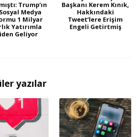
ıştı: Trump’ın
Başkanı Kerem Kınık,
 Sosyal Medya
Hakkındaki
ormu 1 Milyar
Tweet’lere Erişim
lık Yatırımla
Engeli Getirtmiş
iden Geliyor
ler yazılar