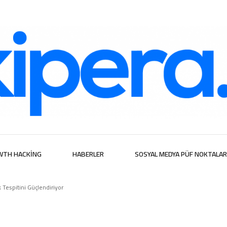
ijital Hizmetl
WTH HACKING
HABERLER
SOSYAL MEDYA PÜF NOKTALAR
 Tespitini Güçlendiriyor