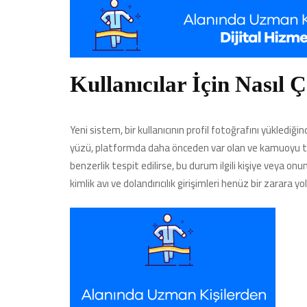
Kullanıcılar İçin Nasıl Ç
Yeni sistem, bir kullanıcının profil fotoğrafını yükledi
yüzü, platformda daha önceden var olan ve kamuoyu tara
benzerlik tespit edilirse, bu durum ilgili kişiye veya onun 
kimlik avı ve dolandırıcılık girişimleri henüz bir zarara 