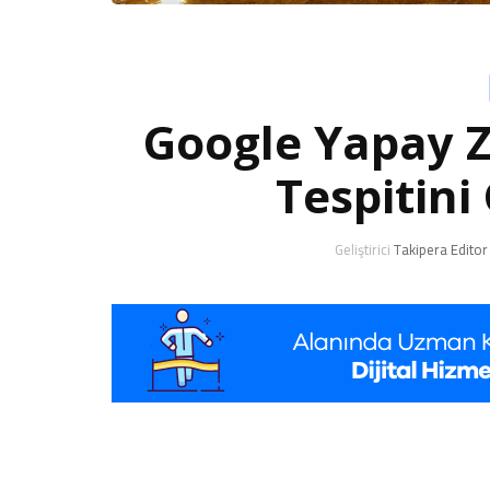
Google Yapay Ze
Tespitini
Geliştirici
Takipera Editor