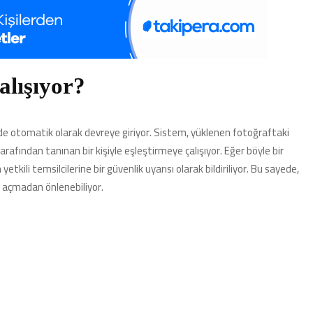
alışıyor?
ğinde otomatik olarak devreye giriyor. Sistem, yüklenen fotoğraftaki
fından tanınan bir kişiyle eşleştirmeye çalışıyor. Eğer böyle bir
yetkili temsilcilerine bir güvenlik uyarısı olarak bildiriliyor. Bu sayede,
yol açmadan önlenebiliyor.