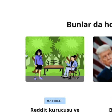
Bunlar da ho
Yazı
dolaşımı
HABERLER
Reddit kurucusu ve
B