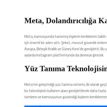
Meta, Dolandırıcılığa K
Meta, kamuoyunda tanınmış kişilerin kimliklerini taklit
için önemli bir adım attı. Şirket, mevcut güvenlik önle
Avrupa, Birleşik Krallık ve Güney Kore’de genişletti. B
aylarda Instagram platformunda da devreye girecek.
Yüz Tanıma Teknolojisi
Meta’nın geliştirdiği yüz tanıma sistemi, ilk olarak geç
bu teknolojinin kullanım alanı genişletilerek daha fazla 
isimlerin ve kamuoyunun güvendiği kişilerin kimliklerinin 