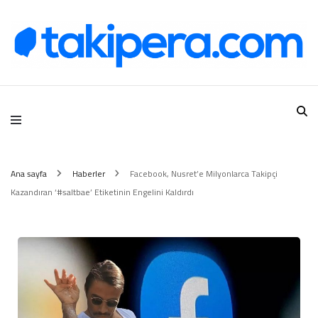
Takipera Dijital Hizmetler
Ana sayfa
Haberler
Facebook, Nusret’e Milyonlarca Takipçi
Kazandıran ‘#saltbae’ Etiketinin Engelini Kaldırdı