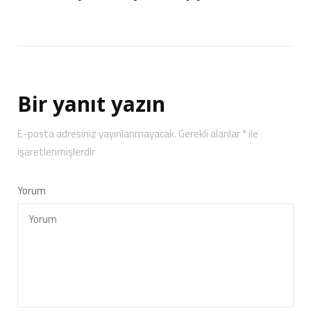
Bir yanıt yazın
E-posta adresiniz yayınlanmayacak.
Gerekli alanlar
*
ile
işaretlenmişlerdir
Yorum