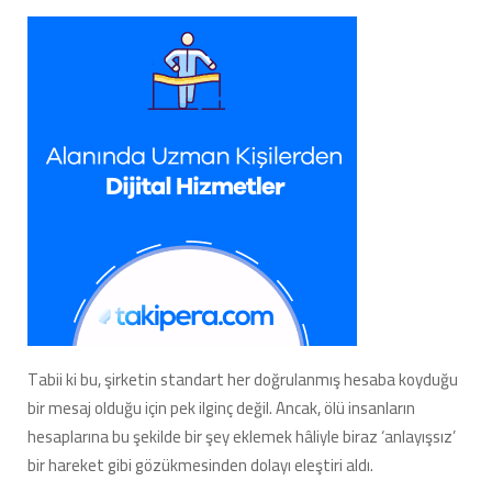
Tabii ki bu, şirketin standart her doğrulanmış hesaba koyduğu
bir mesaj olduğu için pek ilginç değil. Ancak, ölü insanların
hesaplarına bu şekilde bir şey eklemek hâliyle biraz ‘anlayışsız’
bir hareket gibi gözükmesinden dolayı eleştiri aldı.