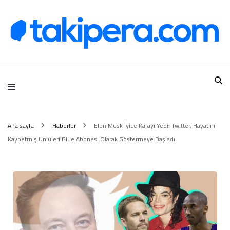
Takipera Dijital Hizmetler
Ana sayfa
Haberler
Elon Musk İyice Kafayı Yedi: Twitter, Hayatını
Kaybetmiş Ünlüleri Blue Abonesi Olarak Göstermeye Başladı