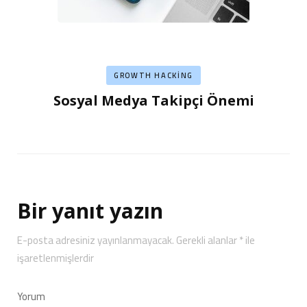
GROWTH HACKING
Sosyal Medya Takipçi Önemi
Bir yanıt yazın
E-posta adresiniz yayınlanmayacak.
Gerekli alanlar
*
ile
işaretlenmişlerdir
Yorum