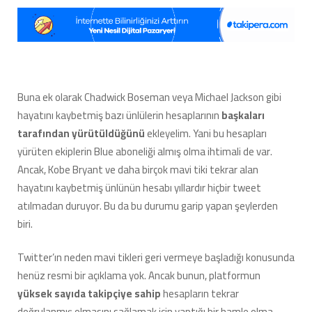
Buna ek olarak Chadwick Boseman veya Michael Jackson gibi
hayatını kaybetmiş bazı ünlülerin hesaplarının
başkaları
tarafından yürütüldüğünü
ekleyelim. Yani bu hesapları
yürüten ekiplerin Blue aboneliği almış olma ihtimali de var.
Ancak, Kobe Bryant ve daha birçok mavi tiki tekrar alan
hayatını kaybetmiş ünlünün hesabı yıllardır hiçbir tweet
atılmadan duruyor. Bu da bu durumu garip yapan şeylerden
biri.
Twitter’ın neden mavi tikleri geri vermeye başladığı konusunda
henüz resmi bir açıklama yok. Ancak bunun, platformun
yüksek sayıda takipçiye sahip
hesapların tekrar
doğrulanmış olmasını sağlamak için yaptığı bir hamle olma