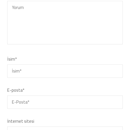
İsim
*
E-posta
*
İnternet sitesi