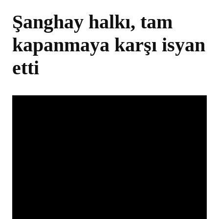
Şanghay halkı, tam
kapanmaya karşı isyan
etti