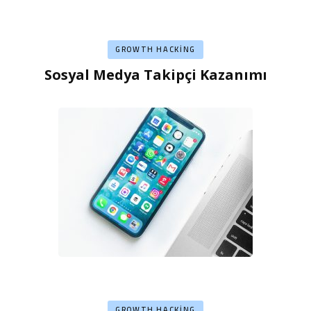
GROWTH HACKING
Sosyal Medya Takipçi Kazanımı
GROWTH HACKING