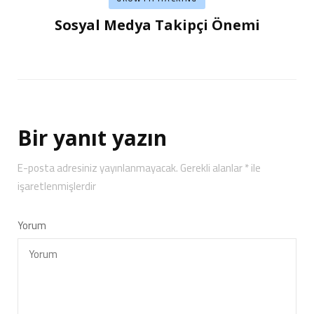
Sosyal Medya Takipçi Önemi
Bir yanıt yazın
E-posta adresiniz yayınlanmayacak.
Gerekli alanlar
*
ile
işaretlenmişlerdir
Yorum