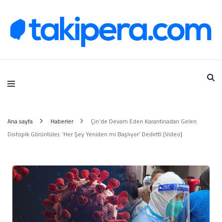
Takipera Dijital Hizmetler
Ana sayfa
Haberler
Çin’de Devam Eden Karantinadan Gelen
Distopik Görüntüler, ‘Her Şey Yeniden mi Başlıyor’ Dedirtti [Video]