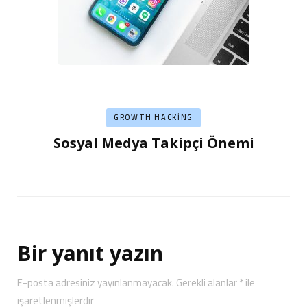
GROWTH HACKING
Sosyal Medya Takipçi Önemi
Bir yanıt yazın
E-posta adresiniz yayınlanmayacak.
Gerekli alanlar
*
ile
işaretlenmişlerdir