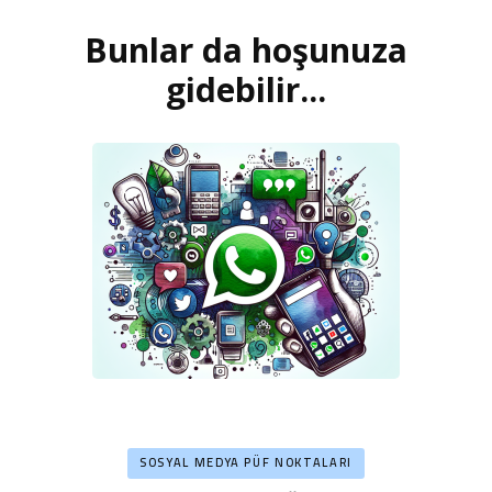
dolaşımı
Bunlar da hoşunuza
gidebilir...
SOSYAL MEDYA PÜF NOKTALARI