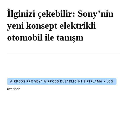
İlginizi çekebilir:
Sony’nin
yeni konsept elektrikli
otomobil ile tanışın
AIRPODS PRO VEYA AIRPODS KULAKLIĞINI SIFIRLAMA - LOG
üzerinde
Yazı