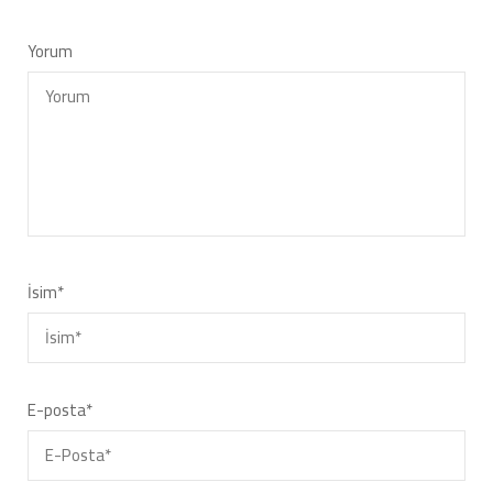
Yorum
İsim
*
E-posta
*