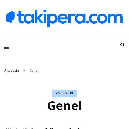
Takipera Dijital Hizmetler
Ana sayfa
Genel
KATEGORI
Genel