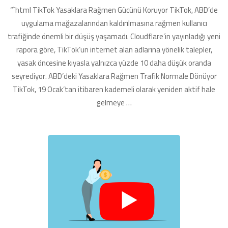
Yasağına
“`html TikTok Yasaklara Rağmen Gücünü Koruyor TikTok, ABD’de
Rağmen
Kullanıcı
uygulama mağazalarından kaldırılmasına rağmen kullanıcı
Sayısını
trafiğinde önemli bir düşüş yaşamadı. Cloudflare’in yayınladığı yeni
Koruyor
rapora göre, TikTok’un internet alan adlarına yönelik talepler,
için
yasak öncesine kıyasla yalnızca yüzde 10 daha düşük oranda
seyrediyor. ABD’deki Yasaklara Rağmen Trafik Normale Dönüyor
TikTok, 19 Ocak’tan itibaren kademeli olarak yeniden aktif hale
gelmeye …