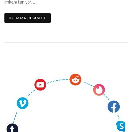
imkanı tanıyor. …
OKUMAYA DEVAM ET