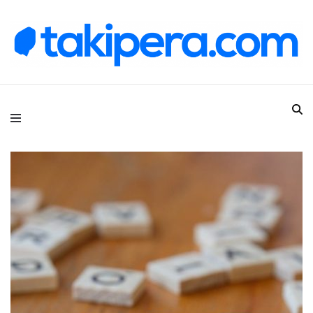
Takipera Dijital Hizmetler